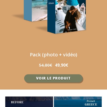
Pack (photo + vidéo)
54,80€
49,90€
VOIR LE PRODUIT