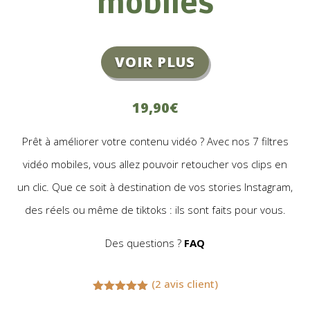
mobiles
VOIR PLUS
19,90€
Prêt à améliorer votre contenu vidéo ? Avec nos 7 filtres
vidéo mobiles, vous allez pouvoir retoucher vos clips en
un clic. Que ce soit à destination de vos stories Instagram,
des réels ou même de tiktoks : ils sont faits pour vous.
Des questions ?
FAQ
(
2
avis client)
Noté
5.00