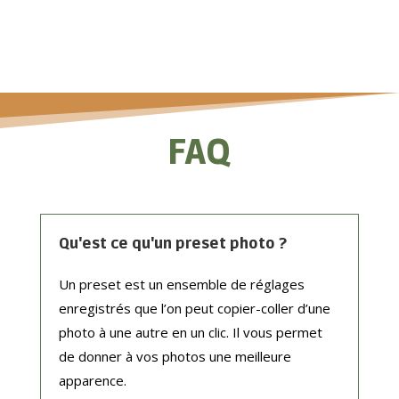
sur 5
basé sur
notations
client
FAQ
Qu'est ce qu'un preset photo ?
Un preset est un ensemble de réglages
enregistrés que l’on peut copier-coller d’une
photo à une autre en un clic. Il vous permet
de donner à vos photos une meilleure
apparence.